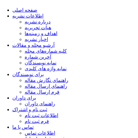
صفحه اصلی
اطلاعات نشریه
درباره نشریه
هیات تحریریه
اهداف و زمینه‌ها
اخبار نشریه
آرشیو مجله و مقالات
کلیه شماره‌های مجله
آخرین شماره
نمایه نویسندگان
نمایه واژه های کلیدی
برای نویسندگان
راهنمای نگارش مقاله
راهنمای ارسال مقاله
فرم ارسال مقاله
برای داوران
راهنمای داوران
ثبت نام و اشتراک
اطلاعات ثبت نام
فرم ثبت نام
تماس با ما
اطلاعات تماس