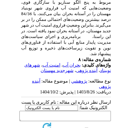
مربوط به پنج الگو سناریو با سازگاری قوی،
وضعیت‌هایی که امنیت آب فراروی شهر نوبنیاد
مهستان را در آستانه بحران بیان می‌کنند، با 84/36
درصد بیشترین وضعیت‌های احتمالی ممکن را در بر
می‌گیرند. بنابراین وضعیتِ فراروی امنیت آب در شهر
جدید مهستان، در آستانه بحران نمود یافته است
. در
این راستا، برنامه‌ریزی و اجرای سیاست‌های
مدیریت پایدار منابع آبی با استفاده از فناوری‌های
نوین و تقویت زیرساخت‌های ذخیره و توزیع آب
پیشنهاد شد.
شماره‌ی مقاله: ۸
واژه‌های کلیدی:
بحران آب
،
امنیت آب
،
شهرهای
نوبیناد
،
آینده پژوهی
،
شهرجدید مهستان
نوع مطالعه:
پژوهشي
| موضوع مقاله:
آینده
پژوهی
دریافت: 1403/8/26 | پذیرش: 1404/10/2
ارسال نظر درباره این مقاله : نام کاربری یا پست
الکترونیک شما: