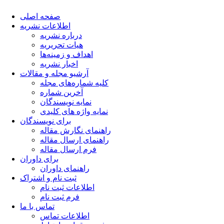
صفحه اصلی
اطلاعات نشریه
درباره نشریه
هیات تحریریه
اهداف و زمینه‌ها
اخبار نشریه
آرشیو مجله و مقالات
کلیه شماره‌های مجله
آخرین شماره
نمایه نویسندگان
نمایه واژه های کلیدی
برای نویسندگان
راهنمای نگارش مقاله
راهنمای ارسال مقاله
فرم ارسال مقاله
برای داوران
راهنمای داوران
ثبت نام و اشتراک
اطلاعات ثبت نام
فرم ثبت نام
تماس با ما
اطلاعات تماس