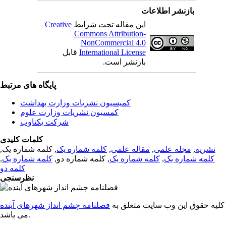
بازنشر اطلاعات
این مقاله تحت شرایط
Creative
Commons Attribution-
NonCommercial 4.0
International License
قابل
بازنشر است.
پایگاه های مرتبط
کمیسیون نشریات وزارت بهداشت
کمسیون نشریات وزارت علوم
شرکت یکتاوب
کلمات کلیدی
نشریه
,
مجله علمی
,
مقاله علمی
,
کلمه شماره یک
, کلمه شماره یک,
کلمه شماره یک
,
کلمه شماره یک
, کلمه شماره دو,
کلمه شماره یک
,
کلمه دو
نظرسنجی
کلیه حقوق این وب سایت متعلق به
فصلنامه چشم انداز شهرهای آینده
می باشد.