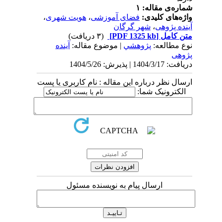
شماره‌ی مقاله: ۱
واژه‌های کلیدی:
فضای آموزشی
،
هویت شهری
،
آینده پژوهی
،
شهر گرگان
متن کامل
[PDF 1325 kb]
(۳ دریافت)
نوع مطالعه:
پژوهشي
| موضوع مقاله:
آینده
پژوهی
دریافت: 1404/3/17 | پذیرش: 1404/5/26
ارسال نظر درباره این مقاله : نام کاربری یا پست
الکترونیک شما:
ارسال پیام به نویسنده مسئول