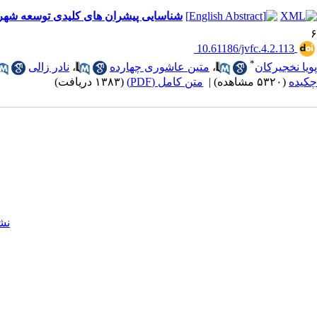
شناسایی پیشران های کلیدی توسعه شهر 
۶
‎ 10.61186/jvfc.4.2.113
*
پویا نخجیرکان
،
متین عاشوری چهارده
،
نادر زالی
چکیده
(۵۳۲۰ مشاهده)
|
متن کامل (PDF)
(۱۳۸۳ دریافت)
نش