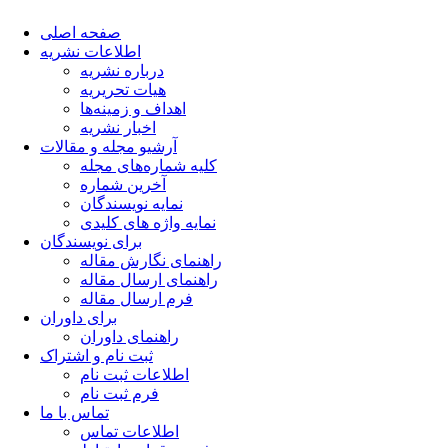
صفحه اصلی
اطلاعات نشریه
درباره نشریه
هیات تحریریه
اهداف و زمینه‌ها
اخبار نشریه
آرشیو مجله و مقالات
کلیه شماره‌های مجله
آخرین شماره
نمایه نویسندگان
نمایه واژه های کلیدی
برای نویسندگان
راهنمای نگارش مقاله
راهنمای ارسال مقاله
فرم ارسال مقاله
برای داوران
راهنمای داوران
ثبت نام و اشتراک
اطلاعات ثبت نام
فرم ثبت نام
تماس با ما
اطلاعات تماس