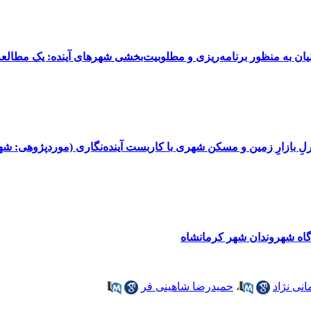
ان به منظور برنامه‌‌ریزی و مطلوبیت‌بخشی شهرهای آینده: یک مطالع
ترلِ بازارِ زمین و مسکن شهری با کاربست آینده‌نگاری (موردپژوهی: شهر
دگاه شهروندان شهر کرمانشاه
نی نژاد
،
حمیدرضا شاهینی فر