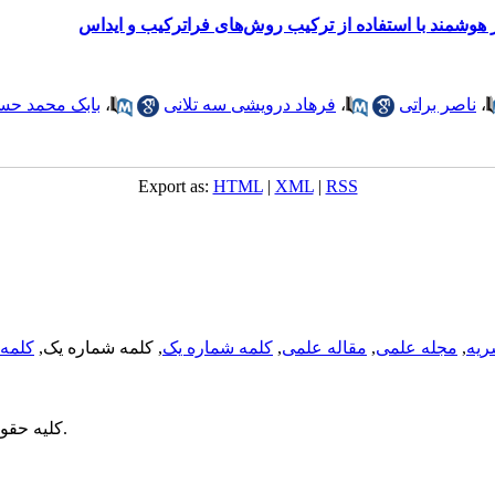
هوشمند با استفاده از ترکیب روش‌های فراترکیب و ایداس
،
ناصر براتی
،
فرهاد درویشی سه تلانی
،
بابک محمد حس
Export as:
HTML
|
XML
|
RSS
ریه
,
مجله علمی
,
مقاله علمی
,
کلمه شماره یک
, کلمه شماره یک,
کلمه 
می باشد.
کلیه حقو