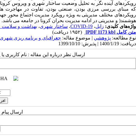
رویکردهای آینده نگر به تحلیل وضعیت ساختار شهری و ویروس کرونا
که مبنای بررسی مرزی بودن، صنعتی بودن، تفاوت در مهاجرت ها، نو
رویکردهای مختلف مدیریتی به ویژه رویکرد مدیریت اجتماع محور جهت 
هوشمند( و مدیریتی در ادامه مدیریت بحران کرونا در جامعه می باشد.
واژه‌های کلیدی:
زابل
،
COVID-19
،
ساختار شهری
،
بهداشت و سلامت 
متن کامل
[PDF 1173 kb]
(۱۹۵۲ دریافت)
نوع مطالعه:
پژوهشي
| موضوع مقاله:
جغرافیای و برنامه ریزی شهر
دریافت: 1400/1/19 | پذیرش: 1399/10/10
ارسال نظر درباره این مقاله : نام کاربری ی
ارسال پیام 