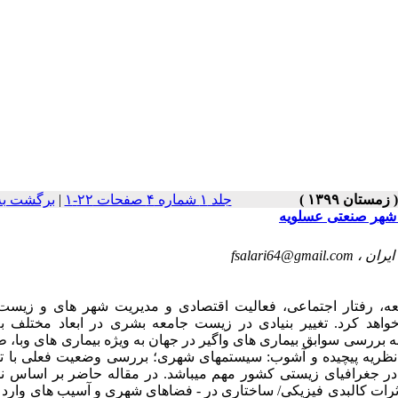
جلد ۱ شماره ۴ صفحات ۲۲-۱
|
برگشت به
fsalari64@gmail.com
سعه، رفتار اجتماعی، فعالیت اقتصادی و مدیریت شهر های و زیست
خواهد کرد. تغییر بنیادی در زیست جامعه بشری در ابعاد مختلف به
به بررسی سوابق بیماری های واگیر در جهان به ویژه بیماری های وبا، 
 نظریه پیچیده و آشوب: سیستمهای شهری؛ بررسی وضعیت فعلی با تو
COVID-1 و اثرات گوناگون آن در جغرافیای زیستی کشور مهم میباشد. در مقاله حاضر بر اسا
رات کالبدی فیزیکی/ ساختاری در - فضاهای شهری و آسیب های وارد و