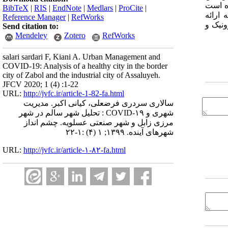
ه است
BibTeX
|
RIS
|
EndNote
|
Medlars
|
ProCite
|
ارائه
Reference Manager
|
RefWorks
ونیک و
Send citation to:
Mendeley
Zotero
RefWorks
salari sardari F, Kiani A. Urban Management and
COVID-19: Analysis of a healthy city in the border
city of Zabol and the industrial city of Assaluyeh.
JFCV 2020; 1 (4) :1-22
URL:
http://jvfc.ir/article-1-82-fa.html
سالاری سردری فرضعلی، کیانی اکبر. مدیریت
شهری و COVID-۱۹ : تحلیل شهر سالم در شهر
مرزی زابل و شهر صنعتی عسلویه. چشم انداز
شهرهای آینده. ۱۳۹۹; ۱ (۴) :۱-۲۲
URL:
http://jvfc.ir/article-۱-۸۲-fa.html