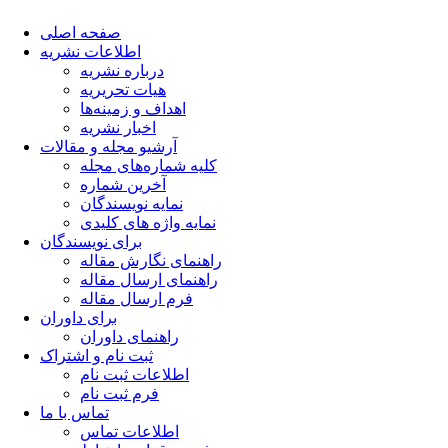
صفحه اصلی
اطلاعات نشریه
درباره نشریه
هیات تحریریه
اهداف و زمینه‌ها
اخبار نشریه
آرشیو مجله و مقالات
کلیه شماره‌های مجله
آخرین شماره
نمایه نویسندگان
نمایه واژه های کلیدی
برای نویسندگان
راهنمای نگارش مقاله
راهنمای ارسال مقاله
فرم ارسال مقاله
برای داوران
راهنمای داوران
ثبت نام و اشتراک
اطلاعات ثبت نام
فرم ثبت نام
تماس با ما
اطلاعات تماس