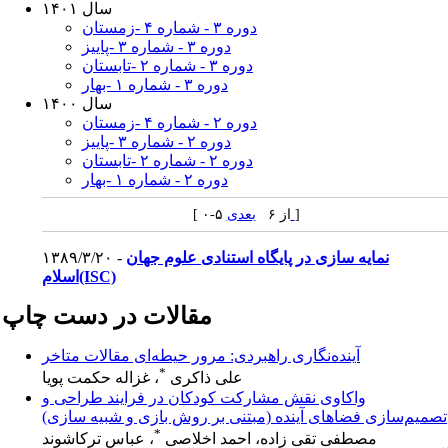
سال ۱۴۰۱
دوره ۳ - شماره ۴ -زمستان
دوره ۳ - شماره ۳ -پاییز
دوره ۳ - شماره ۲ -تابستان
دوره ۳ - شماره ۱ -بهار
سال ۱۴۰۰
دوره ۲ - شماره ۴ -زمستان
دوره ۲ - شماره ۳ -پاییز
دوره ۲ - شماره ۲ -تابستان
دوره ۲ - شماره ۱ -بهار
]
بعدی
[ ۰-۵ از ۶
نمایه سازی در پایگاه استنادی علوم جهان
۱۳۸۹/۳/۲۰ -
اسلام(ISC)
مقالات در دست چاپ
آینده‌نگاری راهبردی: مرور حیطه‌ای مقالات متاخر
*
علی ذاکری
، غزاله حکمت پویا
واکاوی نقش مشارکت کودکان در فرایند طراحی و
تصمیم‌سازی فضاهای آینده (مبتنی بر روش بازی و شبیه سازی)
*
مصطفی تقی زاده، احمد اخلاصی
، عباس ترکاشوند