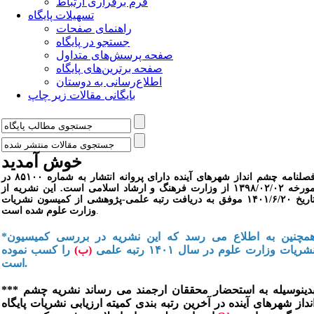
فرم برقراری ارتباط
تسهیلات پایگاه
راهنمای صفحات
جستجو در پایگاه
صفحه پرسش‌های متداول
صفحه برترین‌های پایگاه
اطلاع‌رسانی به دوستان
بایگانی مقالات زیر چاپ
خوش آمدید
فصلنامه چشم انداز شهرهای آینده دارای پروانه انتشار به شماره ۸۵۱۰۰ در
مورخه ۱۳۹۸/۰۲/۰۲ از وزارت فرهنگ و ارشاد اسلامی است. این نشریه از
تاریخ ۱۴۰۱/۶/۲۰ موفق به دریافت رتبه علمی-پژوهشی از کمیسون نشریات
.
وزارت علوم شده است
*همچنین به اطلاع می رسد که این نشریه در بررسی کمیسیون
شریات وزارت علوم در سال ۱۴۰۱ رتبه علمی
(ب)
را کسب نموده
است.
*** بدینوسیله به استحضار محققان ارجمند می رساند نشریه چشم
نداز شهرهای آینده در آخرین رتبه بندی کمیته ارزیابی نشریات پایگاه