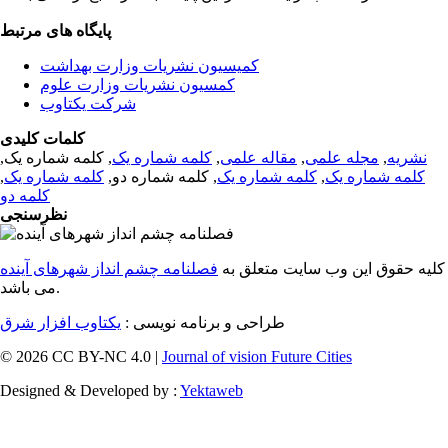
پایگاه های مرتبط
کمیسیون نشریات وزارت بهداشت
کمسیون نشریات وزارت علوم
شرکت یکتاوب
کلمات کلیدی
نشریه
,
مجله علمی
,
مقاله علمی
,
کلمه شماره یک
, کلمه شماره یک,
کلمه شماره یک
,
کلمه شماره یک
, کلمه شماره دو,
کلمه شماره یک
,
کلمه دو
نظرسنجی
کلیه حقوق این وب سایت متعلق به
فصلنامه چشم انداز شهرهای آینده
می باشد.
طراحی و برنامه نویسی :
یکتاوب افزار شرق
© 2026 CC BY-NC 4.0 |
Journal of vision Future Cities
Designed & Developed by :
Yektaweb