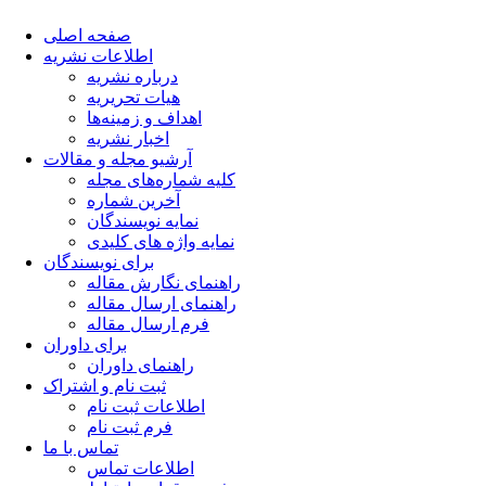
صفحه اصلی
اطلاعات نشریه
درباره نشریه
هیات تحریریه
اهداف و زمینه‌ها
اخبار نشریه
آرشیو مجله و مقالات
کلیه شماره‌های مجله
آخرین شماره
نمایه نویسندگان
نمایه واژه های کلیدی
برای نویسندگان
راهنمای نگارش مقاله
راهنمای ارسال مقاله
فرم ارسال مقاله
برای داوران
راهنمای داوران
ثبت نام و اشتراک
اطلاعات ثبت نام
فرم ثبت نام
تماس با ما
اطلاعات تماس