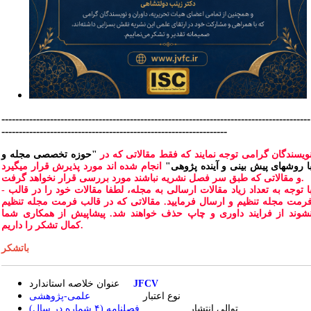
-----------------------------------------------------------------------------------------
-----------------------------------------------------------------
ویسندگان گرامی توجه نمایند که فقط مقالاتی که در
"حوزه تخصصی مجله و
ا روشهای پیش بینی و آینده پژوهی"
انجام شده اند مورد پذیرش قرار میگیرد
و مقالاتی که طبق سر فصل نشریه نباشند مورد بررسی قرار نخواهد گرفت.
- با توجه به تعداد زیاد مقالات ارسالی به مجله، لطفا مقالات خود را در قالب
رمت مجله تنظیم و ارسال فرمایید. مقالاتی که در قالب فرمت مجله تنظیم
شوند از فرایند داوری و چاپ حذف خواهند شد. پیشاپیش از همکاری شما
کمال تشکر را داریم.
باتشکر
JFCV
عنوان خلاصه استاندارد
نوع اعتبار
علمی-پژوهشی
فصلنامه (۴ شماره در سال)
توالی انتشار