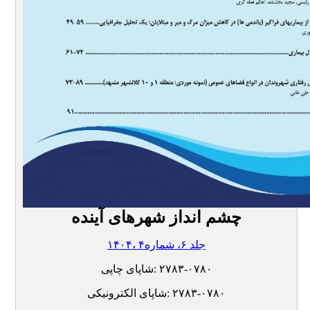
چشم انداز شهرهای آینده
۱۴۰۴، جلد ۶، شماره۴
۲۷۸۳-۰۷۸۰
شاپای چاپی:
۲۷۸۳-۰۷۸۰
شاپای الکترونیکی: