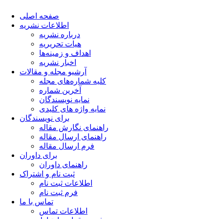
صفحه اصلی
اطلاعات نشریه
درباره نشریه
هیات تحریریه
اهداف و زمینه‌ها
اخبار نشریه
آرشیو مجله و مقالات
کلیه شماره‌های مجله
آخرین شماره
نمایه نویسندگان
نمایه واژه های کلیدی
برای نویسندگان
راهنمای نگارش مقاله
راهنمای ارسال مقاله
فرم ارسال مقاله
برای داوران
راهنمای داوران
ثبت نام و اشتراک
اطلاعات ثبت نام
فرم ثبت نام
تماس با ما
اطلاعات تماس