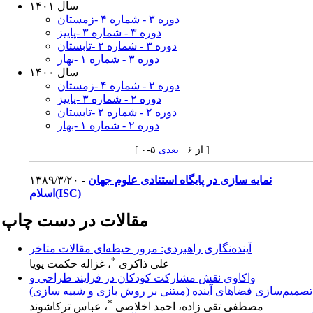
سال ۱۴۰۱
دوره ۳ - شماره ۴ -زمستان
دوره ۳ - شماره ۳ -پاییز
دوره ۳ - شماره ۲ -تابستان
دوره ۳ - شماره ۱ -بهار
سال ۱۴۰۰
دوره ۲ - شماره ۴ -زمستان
دوره ۲ - شماره ۳ -پاییز
دوره ۲ - شماره ۲ -تابستان
دوره ۲ - شماره ۱ -بهار
]
بعدی
[ ۰-۵ از ۶
نمایه سازی در پایگاه استنادی علوم جهان
۱۳۸۹/۳/۲۰ -
اسلام(ISC)
مقالات در دست چاپ
آینده‌نگاری راهبردی: مرور حیطه‌ای مقالات متاخر
*
علی ذاکری
، غزاله حکمت پویا
واکاوی نقش مشارکت کودکان در فرایند طراحی و
تصمیم‌سازی فضاهای آینده (مبتنی بر روش بازی و شبیه سازی)
*
مصطفی تقی زاده، احمد اخلاصی
، عباس ترکاشوند