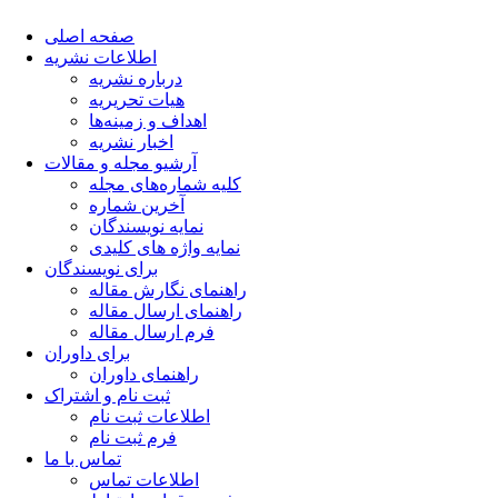
صفحه اصلی
اطلاعات نشریه
درباره نشریه
هیات تحریریه
اهداف و زمینه‌ها
اخبار نشریه
آرشیو مجله و مقالات
کلیه شماره‌های مجله
آخرین شماره
نمایه نویسندگان
نمایه واژه های کلیدی
برای نویسندگان
راهنمای نگارش مقاله
راهنمای ارسال مقاله
فرم ارسال مقاله
برای داوران
راهنمای داوران
ثبت نام و اشتراک
اطلاعات ثبت نام
فرم ثبت نام
تماس با ما
اطلاعات تماس