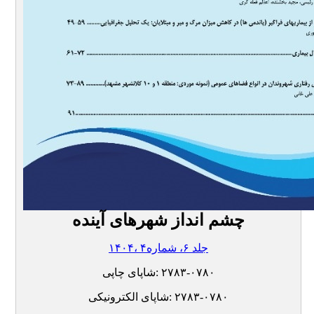
چشم انداز شهرهای آینده
۱۴۰۴، جلد ۶، شماره۴
۲۷۸۳-۰۷۸۰
شاپای چاپی:
۲۷۸۳-۰۷۸۰
شاپای الکترونیکی: