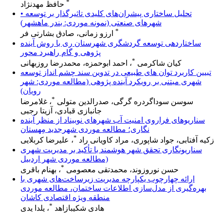
*
حافظ مهدنژاد
• تحلیل ساختاری پیشران‌های کلیدی تاثیرگذار بر توسعه
شهرهای صنعتی (نمونه موردی: بندر ماهشهر)
*
ارزو زمانی، صادق بشارتی فر
ساختاردهی توسعه گردشگری شهرستان ری با روش آینده
پژوهی و گام راهبرد محور
*
کیان شاکرمی
، احمد ابوحمزه، محمدرضا روزبهانی
تبیین کاربرد توان های طبیعی در تدوین سند چشم انداز توسعه
شهری مبتنی بر رویکرد آینده پژوهی (مطالعه موردی: شهر
رویان)
*
سوسن سوداگردره گرگی، صدرالدین متولی
، غلامرضا
جانبازی قبادی، آزیتا رجبی
سناریوهای فراروی امنیت آب شهرهای نوبیناد از منظر آینده‎
نگاری؛ مطالعه موردی شهرجدید مِهستان
*
زکیه آفتابی، جواد شاپوری، مراد کاویانی راد
، علیرضا کربلایی
سناریونگاری تحقق شهر هوشمند با تأکید بر مدیریت شهری
(مطالعه موردی شهر اردبیل
*
حسن نوروزوند، محمدتقی معصومی
، بهنام باقری
ارائه چهارچوب یکپارچه مدیریت زیرساخت‌های شهری با
بهره‌گیری از مدل‌سازی اطلاعات ساختمان، مطالعه موردی
منطقه ویژه اقتصادی کاشان
*
هادی شکیبازاهد
، یلدا یدی