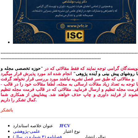
-----------------------------------------------------------------------------------------
-----------------------------------------------------------------
ویسندگان گرامی توجه نمایند که فقط مقالاتی که در
"حوزه تخصصی مجله و
ا روشهای پیش بینی و آینده پژوهی"
انجام شده اند مورد پذیرش قرار میگیرد
و مقالاتی که طبق سر فصل نشریه نباشند مورد بررسی قرار نخواهد گرفت.
- با توجه به تعداد زیاد مقالات ارسالی به مجله، لطفا مقالات خود را در قالب
رمت مجله تنظیم و ارسال فرمایید. مقالاتی که در قالب فرمت مجله تنظیم
شوند از فرایند داوری و چاپ حذف خواهند شد. پیشاپیش از همکاری شما
کمال تشکر را داریم.
باتشکر
JFCV
عنوان خلاصه استاندارد
نوع اعتبار
علمی-پژوهشی
فصلنامه (۴ شماره در سال)
توالی انتشار