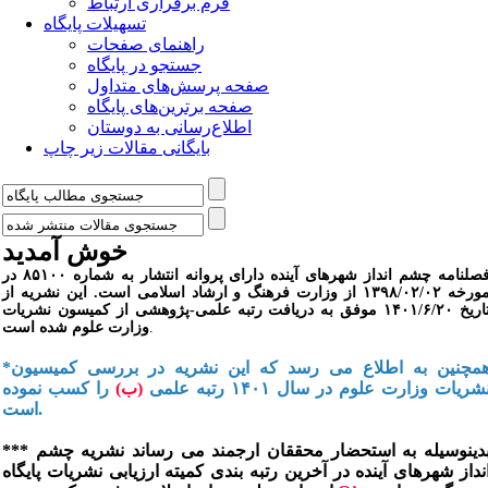
فرم برقراری ارتباط
تسهیلات پایگاه
راهنمای صفحات
جستجو در پایگاه
صفحه پرسش‌های متداول
صفحه برترین‌های پایگاه
اطلاع‌رسانی به دوستان
بایگانی مقالات زیر چاپ
خوش آمدید
فصلنامه چشم انداز شهرهای آینده دارای پروانه انتشار به شماره ۸۵۱۰۰ در
مورخه ۱۳۹۸/۰۲/۰۲ از وزارت فرهنگ و ارشاد اسلامی است. این نشریه از
تاریخ ۱۴۰۱/۶/۲۰ موفق به دریافت رتبه علمی-پژوهشی از کمیسون نشریات
.
وزارت علوم شده است
*همچنین به اطلاع می رسد که این نشریه در بررسی کمیسیون
شریات وزارت علوم در سال ۱۴۰۱ رتبه علمی
(ب)
را کسب نموده
است.
*** بدینوسیله به استحضار محققان ارجمند می رساند نشریه چشم
نداز شهرهای آینده در آخرین رتبه بندی کمیته ارزیابی نشریات پایگاه