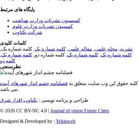
پایگاه های مرتبط
کمیسیون نشریات وزارت بهداشت
کمسیون نشریات وزارت علوم
شرکت یکتاوب
کلمات کلیدی
نشریه
,
مجله علمی
,
مقاله علمی
,
کلمه شماره یک
, کلمه شماره یک,
کلمه شماره یک
,
کلمه شماره یک
, کلمه شماره دو,
کلمه شماره یک
,
کلمه دو
نظرسنجی
کلیه حقوق این وب سایت متعلق به
فصلنامه چشم انداز شهرهای آینده
می باشد.
طراحی و برنامه نویسی :
یکتاوب افزار شرق
© 2026 CC BY-NC 4.0 |
Journal of vision Future Cities
Designed & Developed by :
Yektaweb