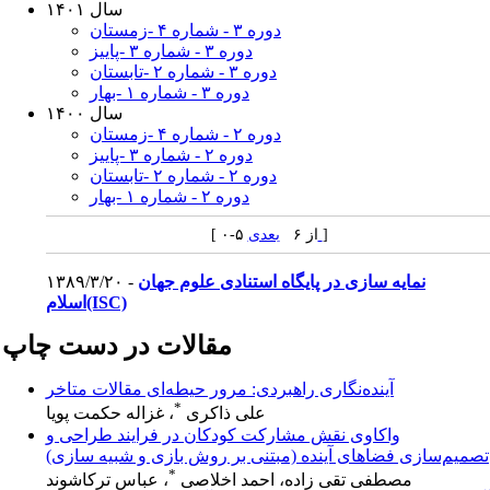
سال ۱۴۰۱
دوره ۳ - شماره ۴ -زمستان
دوره ۳ - شماره ۳ -پاییز
دوره ۳ - شماره ۲ -تابستان
دوره ۳ - شماره ۱ -بهار
سال ۱۴۰۰
دوره ۲ - شماره ۴ -زمستان
دوره ۲ - شماره ۳ -پاییز
دوره ۲ - شماره ۲ -تابستان
دوره ۲ - شماره ۱ -بهار
]
بعدی
[ ۰-۵ از ۶
نمایه سازی در پایگاه استنادی علوم جهان
۱۳۸۹/۳/۲۰ -
اسلام(ISC)
مقالات در دست چاپ
آینده‌نگاری راهبردی: مرور حیطه‌ای مقالات متاخر
*
علی ذاکری
، غزاله حکمت پویا
واکاوی نقش مشارکت کودکان در فرایند طراحی و
تصمیم‌سازی فضاهای آینده (مبتنی بر روش بازی و شبیه سازی)
*
مصطفی تقی زاده، احمد اخلاصی
، عباس ترکاشوند