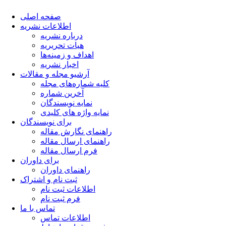
صفحه اصلی
اطلاعات نشریه
درباره نشریه
هیات تحریریه
اهداف و زمینه‌ها
اخبار نشریه
آرشیو مجله و مقالات
کلیه شماره‌های مجله
آخرین شماره
نمایه نویسندگان
نمایه واژه های کلیدی
برای نویسندگان
راهنمای نگارش مقاله
راهنمای ارسال مقاله
فرم ارسال مقاله
برای داوران
راهنمای داوران
ثبت نام و اشتراک
اطلاعات ثبت نام
فرم ثبت نام
تماس با ما
اطلاعات تماس