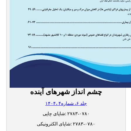
چشم انداز شهرهای آینده
۱۴۰۴، جلد ۶، شماره۴
۲۷۸۳-۰۷۸۰
شاپای چاپی:
۲۷۸۳-۰۷۸۰
شاپای الکترونیکی: