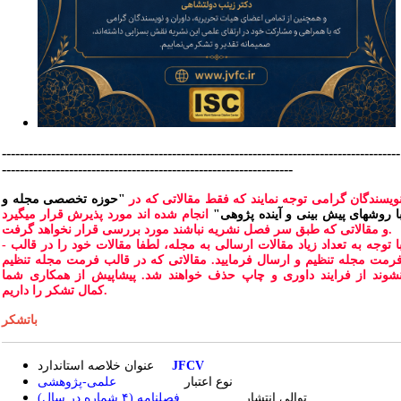
-----------------------------------------------------------------------------------------
-----------------------------------------------------------------
ویسندگان گرامی توجه نمایند که فقط مقالاتی که در
"حوزه تخصصی مجله و
ا روشهای پیش بینی و آینده پژوهی"
انجام شده اند مورد پذیرش قرار میگیرد
و مقالاتی که طبق سر فصل نشریه نباشند مورد بررسی قرار نخواهد گرفت.
- با توجه به تعداد زیاد مقالات ارسالی به مجله، لطفا مقالات خود را در قالب
رمت مجله تنظیم و ارسال فرمایید. مقالاتی که در قالب فرمت مجله تنظیم
شوند از فرایند داوری و چاپ حذف خواهند شد. پیشاپیش از همکاری شما
کمال تشکر را داریم.
باتشکر
JFCV
عنوان خلاصه استاندارد
نوع اعتبار
علمی-پژوهشی
فصلنامه (۴ شماره در سال)
توالی انتشار