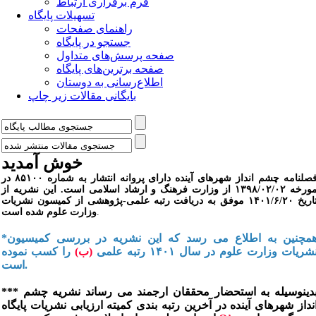
فرم برقراری ارتباط
تسهیلات پایگاه
راهنمای صفحات
جستجو در پایگاه
صفحه پرسش‌های متداول
صفحه برترین‌های پایگاه
اطلاع‌رسانی به دوستان
بایگانی مقالات زیر چاپ
خوش آمدید
فصلنامه چشم انداز شهرهای آینده دارای پروانه انتشار به شماره ۸۵۱۰۰ در
مورخه ۱۳۹۸/۰۲/۰۲ از وزارت فرهنگ و ارشاد اسلامی است. این نشریه از
تاریخ ۱۴۰۱/۶/۲۰ موفق به دریافت رتبه علمی-پژوهشی از کمیسون نشریات
.
وزارت علوم شده است
*همچنین به اطلاع می رسد که این نشریه در بررسی کمیسیون
شریات وزارت علوم در سال ۱۴۰۱ رتبه علمی
(ب)
را کسب نموده
است.
*** بدینوسیله به استحضار محققان ارجمند می رساند نشریه چشم
نداز شهرهای آینده در آخرین رتبه بندی کمیته ارزیابی نشریات پایگاه