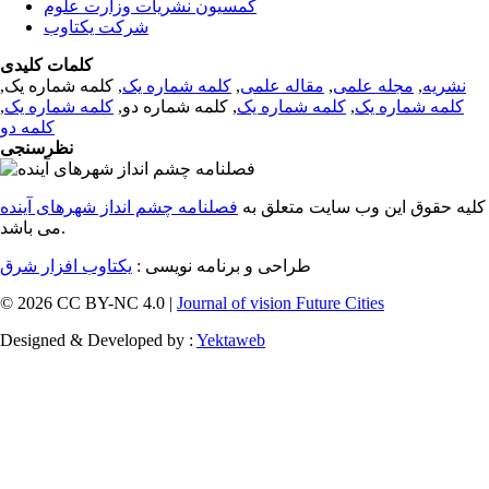
کمسیون نشریات وزارت علوم
شرکت یکتاوب
کلمات کلیدی
نشریه
,
مجله علمی
,
مقاله علمی
,
کلمه شماره یک
, کلمه شماره یک,
کلمه شماره یک
,
کلمه شماره یک
, کلمه شماره دو,
کلمه شماره یک
,
کلمه دو
نظرسنجی
کلیه حقوق این وب سایت متعلق به
فصلنامه چشم انداز شهرهای آینده
می باشد.
طراحی و برنامه نویسی :
یکتاوب افزار شرق
© 2026 CC BY-NC 4.0 |
Journal of vision Future Cities
Designed & Developed by :
Yektaweb